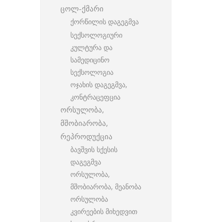
ცოლ-ქმარი
ქორწილის დაგეგმვა
სექსოლოგიური
კულტურა და
სამედიცინო
სექსოლოგია
ოჯახის დაგეგმვა,
კონტრაცეფცია
ორსულობა,
მშობიარობა,
რეპროდუქცია
ბავშვის სქესის
დაგეგმვა
ორსულობა,
მშობიარობა, მეანობა
ორსულობა
კვირეების მიხედვით