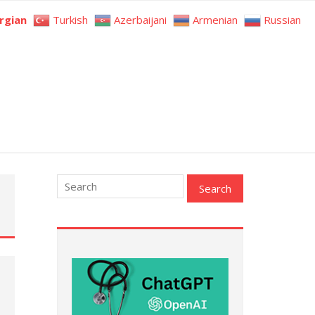
rgian
Turkish
Azerbaijani
Armenian
Russian