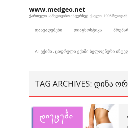
Skip
www.medgeo.net
to
ქართული სამედიცინო ინტერნეტ-ქსელი, 1996 წლიდან
content
დაავადებები
დიაგნოსტიკა
პრეპა
AI-ექიმი . ციფრული ექიმი ხელოვნური ინტ
TAG ARCHIVES: ᲓᲘᲜᲐ ᲝᲠ