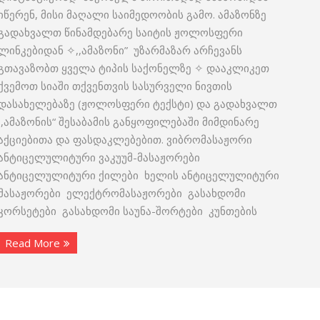
იწერენ, მისი მაღალი საიმედოობის გამო. ამაზონზე
გადახვალთ წინამდებარე საიტის ჟოლოსფერი
ლინკებიდან ✧,,ამაზონი” უზარმაზარ არჩევანს
გთავაზობთ ყველა ტიპის საქონელზე ✧ დააკლიკეთ
ქვემოთ სიაში თქვენთვის სასურველი ნივთის
დასახელებაზე (ჟოლოსფერი ტექსტი) და გადახვალთ
,,ამაზონის“ შესაბამის განყოფილებაში მიმდინარე
აქციებითა და ფასდაკლებებით. ვიბრომასაჟორი
ანტიცელულიტური ვაკუუმ-მასაჟორები
ანტიცელულიტური ქილები ხელის ანტიცელულიტური
მასაჟორები ელექტრომასაჟორები გასახდომი
კორსეტები გასახდომი საუნა-შორტები კუნთების
Read More