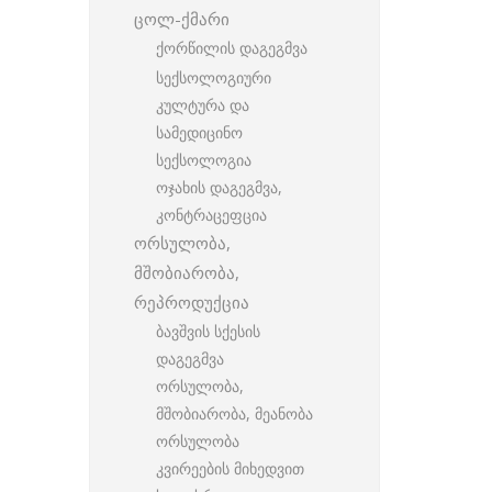
ცოლ-ქმარი
ქორწილის დაგეგმვა
სექსოლოგიური
კულტურა და
სამედიცინო
სექსოლოგია
ოჯახის დაგეგმვა,
კონტრაცეფცია
ორსულობა,
მშობიარობა,
რეპროდუქცია
ბავშვის სქესის
დაგეგმვა
ორსულობა,
მშობიარობა, მეანობა
ორსულობა
კვირეების მიხედვით