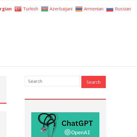
rgian
Turkish
Azerbaijani
Armenian
Russian