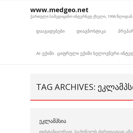
Skip
www.medgeo.net
to
ქართული სამედიცინო ინტერნეტ-ქსელი, 1996 წლიდან
content
დაავადებები
დიაგნოსტიკა
პრეპა
AI-ექიმი . ციფრული ექიმი ხელოვნური ინტ
TAG ARCHIVES: ᲔᲙᲚᲐᲛᲞᲡ
ᲔᲙᲚᲐᲛᲞᲡᲘᲐ
დისტანციურად საქონელს ძირითადად ამაზ