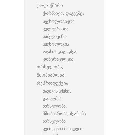
ცოლ-ქმარი
ქორწილის დაგეგმვა
სექსოლოგიური
კულტურა და
სამედიცინო
სექსოლოგია
ოჯახის დაგეგმვა,
კონტრაცეფცია
ორსულობა,
მშობიარობა,
რეპროდუქცია
ბავშვის სქესის
დაგეგმვა
ორსულობა,
მშობიარობა, მეანობა
ორსულობა
კვირეების მიხედვით