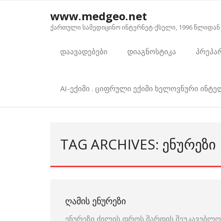
Skip
www.medgeo.net
to
ქართული სამედიცინო ინტერნეტ-ქსელი, 1996 წლიდან
content
დაავადებები
დიაგნოსტიკა
პრეპა
AI-ექიმი . ციფრული ექიმი ხელოვნური ინტ
TAG ARCHIVES: ᲔᲜᲣᲠᲔᲖᲘ
ᲦᲐᲛᲘᲡ ᲔᲜᲣᲠᲔᲖᲘ
ენურეზი ძილის დროს შარდის შეუკავებლობ