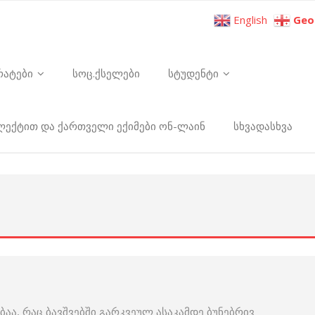
English
Geo
რატები
სოც.ქსელები
სტუდენტი
ელექტით და ქართველი ექიმები ონ-ლაინ
სხვადასხვა
აა, რაც ბავშვებში გარკვეულ ასაკამდე ბუნებრივ