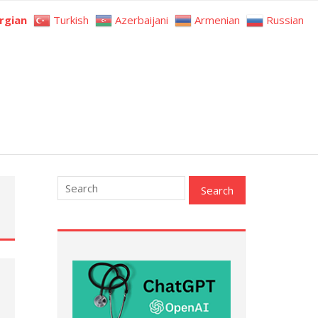
rgian
Turkish
Azerbaijani
Armenian
Russian