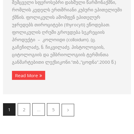
შემცველი სფეროსებრი დახშული წარმონაქმნი,
რომლის კედელს ერთშრიანი კუბური ეპითელიუმი
ქმნის. ფოლიკულის ამომფენ ეპითელურ
უჯრედებს თიროციტები (thyrocyti) ეწოდებათ.
ფოლიკულის ღრუში გროვდება სეკრეციის
პროდუქტი – კოლოიდი (colloidum). (ც.
გაჩეჩილაძე, ნ. ჩიკვილაძე. ჰისტოლოგიის,
ციტოლოგიის და ემბრიოლოგიის ტერმინთა
განმარტებითი ლექსიკონი.”თბ.,”ცოდნა”.2000 წ.)
Read More
1
2
…
5