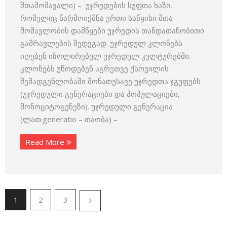
შთამომავალი) – უჯრედების სუფთა ხაზი,
რომელიც წარმოიქმნა ერთი საწყისი შთა­
მომავლობის დამწყები უჯრედის თანდათანობითი
გამრავლების შედე­გად. უჯრედულ კლონებს
იღებენ იზოლირებულ უჯრედულ კულტუ­რებში.
კლონებს უწოდებენ აგრეთვე ქსოვილის
შემადგენლობაში მონათესავე უჯრედთა ჯგუფებს
(უჯრედული გენერაციები და პოპულა­ციები,
მონოციტოგენეზი). უჯრედული გენერაცია
(ლათ.generatio – თაობა) –
Read More
1
2
3