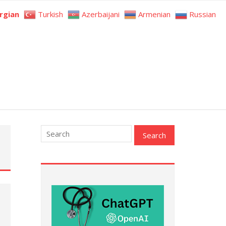
rgian
Turkish
Azerbaijani
Armenian
Russian