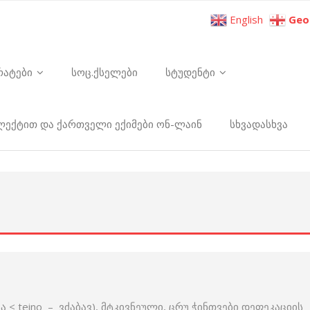
English
Geo
რატები
სოც.ქსელები
სტუდენტი
ელექტით და ქართველი ექიმები ონ-ლაინ
სხვადასხვა
ა < teino – ვძაბავ), მტკივნეული, ცრუ ჭინთვები დეფეკაციის