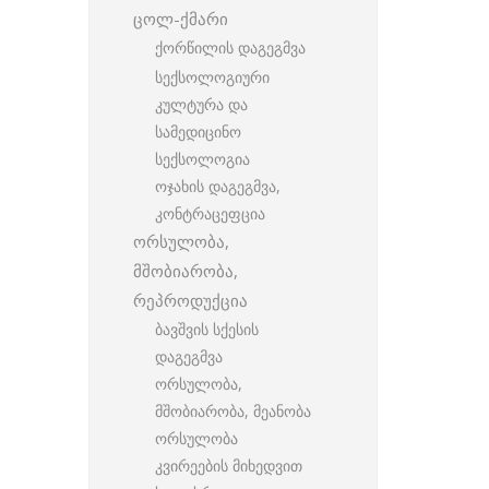
ცოლ-ქმარი
ქორწილის დაგეგმვა
სექსოლოგიური
კულტურა და
სამედიცინო
სექსოლოგია
ოჯახის დაგეგმვა,
კონტრაცეფცია
ორსულობა,
მშობიარობა,
რეპროდუქცია
ბავშვის სქესის
დაგეგმვა
ორსულობა,
მშობიარობა, მეანობა
ორსულობა
კვირეების მიხედვით