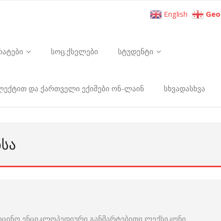
English
Geo
რატები
სოც.ქსელები
სტუდენტი
ელექტით და ქართველი ექიმები ონ-ლაინ
სხვადასხვა
ᲜᲡᲐ
იცინო ენციკლოპედიური განმარტებითი ლექსიკონი