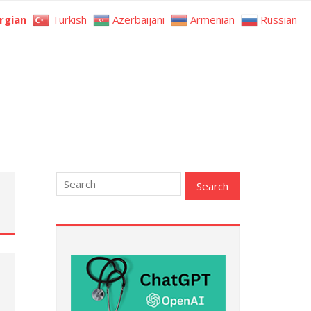
rgian
Turkish
Azerbaijani
Armenian
Russian