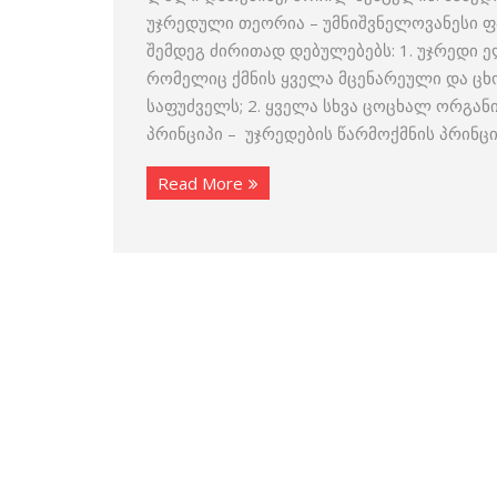
უჯრედული თეორია – უმნიშვნელოვანესი 
შემდეგ ძირითად დებულებებს: 1. უჯრედი
რომელიც ქმნის ყველა მცენარეული და ცხ
საფუძველს; 2. ყველა სხვა ცოცხალ ორგან
პრინციპი – უჯრედების წარმოქმნის პრინც
Read More