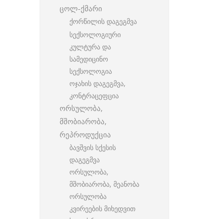
ცოლ-ქმარი
ქორწილის დაგეგმვა
სექსოლოგიური
კულტურა და
სამედიცინო
სექსოლოგია
ოჯახის დაგეგმვა,
კონტრაცეფცია
ორსულობა,
მშობიარობა,
რეპროდუქცია
ბავშვის სქესის
დაგეგმვა
ორსულობა,
მშობიარობა, მეანობა
ორსულობა
კვირეების მიხედვით