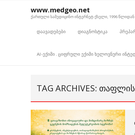
Skip
www.medgeo.net
to
ქართული სამედიცინო ინტერნეტ-ქსელი, 1996 წლიდან
content
დაავადებები
დიაგნოსტიკა
პრეპა
AI-ექიმი . ციფრული ექიმი ხელოვნური ინტ
TAG ARCHIVES: ᲗᲐᲤᲚᲘᲡ