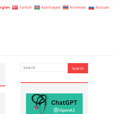
rgian
Turkish
Azerbaijani
Armenian
Russian