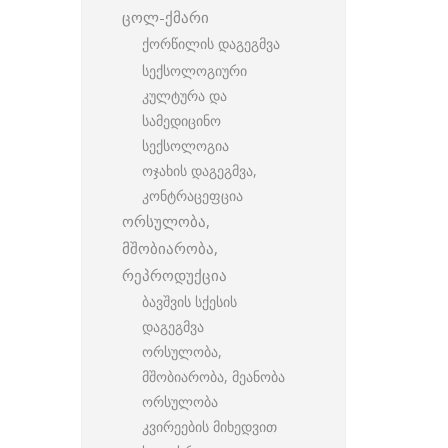
ცოლ-ქმარი
ქორწილის დაგეგმვა
სექსოლოგიური
კულტურა და
სამედიცინო
სექსოლოგია
ოჯახის დაგეგმვა,
კონტრაცეფცია
ორსულობა,
მშობიარობა,
რეპროდუქცია
ბავშვის სქესის
დაგეგმვა
ორსულობა,
მშობიარობა, მეანობა
ორსულობა
კვირეების მიხედვით