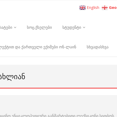
English
Geo
რატები
სოც.ქსელები
სტუდენტი
ელექტით და ქართველი ექიმები ონ-ლაინ
სხვადასხვა
ᲡᲮᲚᲘᲐᲜ
იცინო ენციკლოპედიური განმარტებითი ლექსიკონი სითბოს