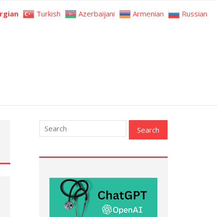
rgian
Turkish
Azerbaijani
Armenian
Russian