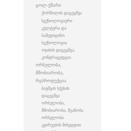
ცოლ-ქმარი
ქორწილის დაგეგმვა
სექსოლოგიური
კულტურა და
სამედიცინო
სექსოლოგია
ოჯახის დაგეგმვა,
კონტრაცეფცია
ორსულობა,
მშობიარობა,
რეპროდუქცია
ბავშვის სქესის
დაგეგმვა
ორსულობა,
მშობიარობა, მეანობა
ორსულობა
კვირეების მიხედვით