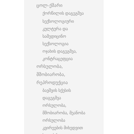
ცოლ-ქმარი
ქორწილის დაგეგმვა
სექსოლოგიური
კულტურა და
სამედიცინო
სექსოლოგია
ოჯახის დაგეგმვა,
კონტრაცეფცია
ორსულობა,
მშობიარობა,
რეპროდუქცია
ბავშვის სქესის
დაგეგმვა
ორსულობა,
მშობიარობა, მეანობა
ორსულობა
კვირეების მიხედვით