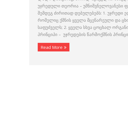
უჯრედული თეორია – უმნიშვნელოვანესი 
შემდეგ ძირითად დებულებებს: 1. უჯრედი
რომელიც ქმნის ყველა მცენარეული და ცხ
საფუძველს; 2. ყველა სხვა ცოცხალ ორგან
პრინციპი – უჯრედების წარმოქმნის პრინც
Read More