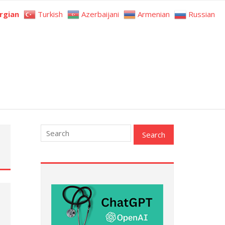
rgian
Turkish
Azerbaijani
Armenian
Russian