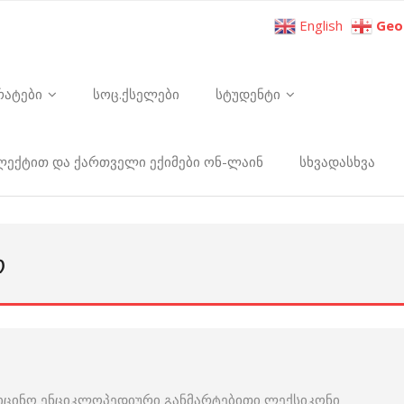
English
Geo
რატები
სოც.ქსელები
სტუდენტი
ელექტით და ქართველი ექიმები ონ-ლაინ
სხვადასხვა
Რ
იცინო ენციკლოპედიური განმარტებითი ლექსიკონი