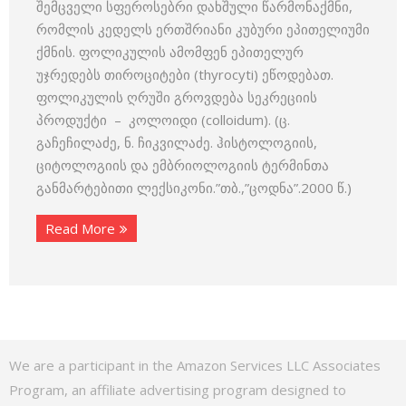
შემცველი სფეროსებრი დახშული წარმონაქმნი,
რომლის კედელს ერთშრიანი კუბური ეპითელიუმი
ქმნის. ფოლიკულის ამომფენ ეპითელურ
უჯრედებს თიროციტები (thyrocyti) ეწოდებათ.
ფოლიკულის ღრუში გროვდება სეკრეციის
პროდუქტი – კოლოიდი (colloidum). (ც.
გაჩეჩილაძე, ნ. ჩიკვილაძე. ჰისტოლოგიის,
ციტოლოგიის და ემბრიოლოგიის ტერმინთა
განმარტებითი ლექსიკონი.”თბ.,”ცოდნა”.2000 წ.)
Read More
We are a participant in the Amazon Services LLC Associates
Program, an affiliate advertising program designed to