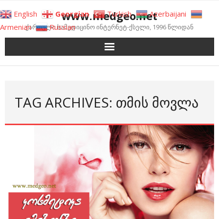
Skip
www.medgeo.net
English
Georgian
Turkish
Azerbaijani
to
Armenian
Russian
ქართული სამედიცინო ინტერნეტ-ქსელი, 1996 წლიდან
content
TAG ARCHIVES: ᲗᲛᲘᲡ ᲛᲝᲕᲚᲐ