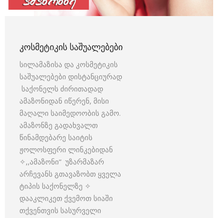
ᲙᲝᲡᲛᲔᲢᲘᲙᲘᲡ ᲡᲐᲨᲣᲐᲚᲔᲑᲔᲑᲘ
სილამაზისა და კოსმეტიკის
საშუალებები დისტანციურად
საქონელს ძირითადად
ამაზონიდან იწერენ, მისი
მაღალი საიმედოობის გამო.
ამაზონზე გადახვალთ
წინამდებარე საიტის
ჟოლოსფერი ლინკებიდან
✧,,ამაზონი” უზარმაზარ
არჩევანს გთავაზობთ ყველა
ტიპის საქონელზე ✧
დააკლიკეთ ქვემოთ სიაში
თქვენთვის სასურველი