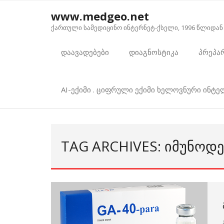
Skip
www.medgeo.net
to
ქართული სამედიცინო ინტერნეტ-ქსელი, 1996 წლიდან
content
დაავადებები
დიაგნოსტიკა
პრეპა
AI-ექიმი . ციფრული ექიმი ხელოვნური ინტ
TAG ARCHIVES: ᲘᲛᲣᲜᲝᲓ