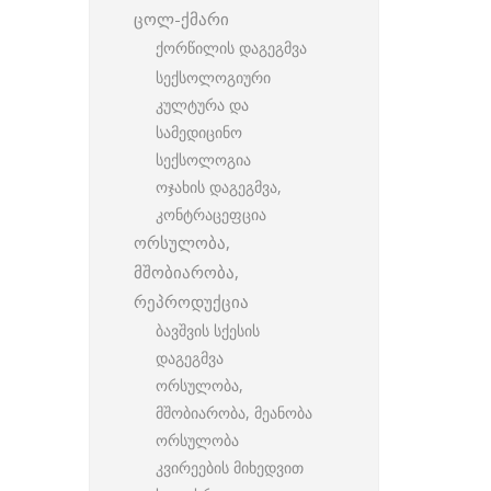
ცოლ-ქმარი
ქორწილის დაგეგმვა
სექსოლოგიური
კულტურა და
სამედიცინო
სექსოლოგია
ოჯახის დაგეგმვა,
კონტრაცეფცია
ორსულობა,
მშობიარობა,
რეპროდუქცია
ბავშვის სქესის
დაგეგმვა
ორსულობა,
მშობიარობა, მეანობა
ორსულობა
კვირეების მიხედვით