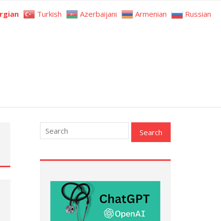
rgian
Turkish
Azerbaijani
Armenian
Russian