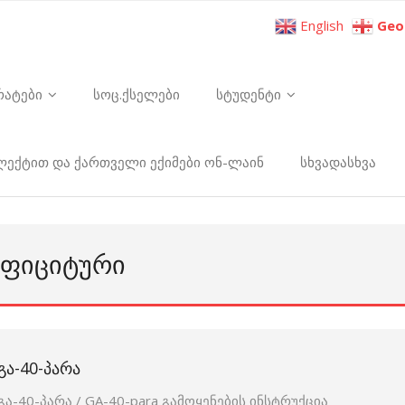
English
Geo
რატები
სოც.ქსელები
სტუდენტი
ელექტით და ქართველი ექიმები ონ-ლაინ
სხვადასხვა
ᲔᲤᲘᲪᲘᲢᲣᲠᲘ
ᲒᲐ-40-ᲞᲐᲠᲐ
გა-40-პარა / GA-40-para გამოყენების ინსტრუქცია