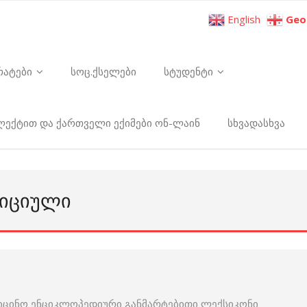
English
Geo
რატები
სოც.ქსელები
სტუდენტი
ელექტით და ქართველი ექიმები ონ-ლაინ
სხვადასხვა
ᲢᲘᲪᲘᲣᲚᲘ
იცინო ენციკლოპედიური განმარტებითი ლექსიკონი