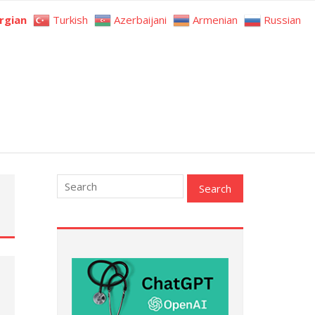
rgian
Turkish
Azerbaijani
Armenian
Russian