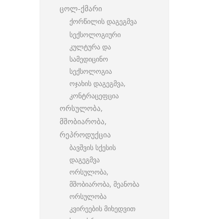
ცოლ-ქმარი
ქორწილის დაგეგმვა
სექსოლოგიური
კულტურა და
სამედიცინო
სექსოლოგია
ოჯახის დაგეგმვა,
კონტრაცეფცია
ორსულობა,
მშობიარობა,
რეპროდუქცია
ბავშვის სქესის
დაგეგმვა
ორსულობა,
მშობიარობა, მეანობა
ორსულობა
კვირეების მიხედვით