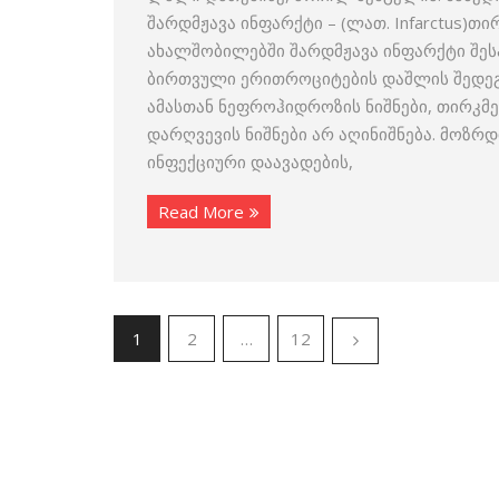
შარდმჟავა ინფარქტი – (ლათ. Infarctus)
ახალშობილებში შარდმჟავა ინფარქტი შე
ბირთვული ერითროციტების დაშლის შედეგ
ამასთან ნეფროჰიდროზის ნიშნები, თირკმე
დარღვევის ნიშნები არ აღინიშნება. მოზრ
ინფექციური დაავადების,
Read More
1
2
…
12