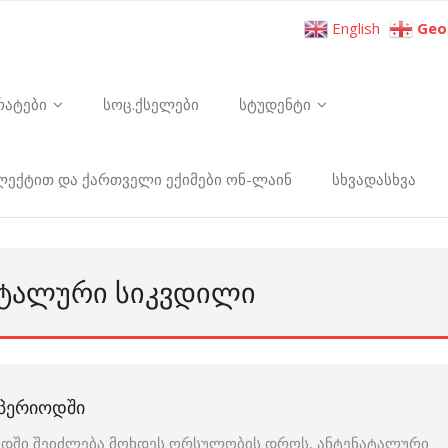
English
Geo
რატები
სოც.ქსელები
სტუდენტი
ელექტით და ქართველი ექიმები ონ-ლაინ
სხვადასხვა
ᲐᲢᲐᲚᲣᲠᲘ ᲡᲘᲙᲕᲓᲘᲚᲘ
 ᲞᲔᲠᲘᲝᲓᲨᲘ
დში შეიძლება მოხდეს ორსულობის დროს, ანტენატალური