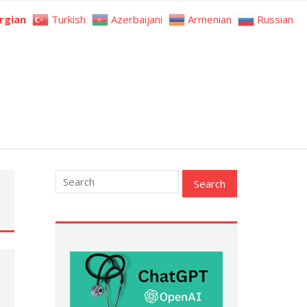
rgian
Turkish
Azerbaijani
Armenian
Russian