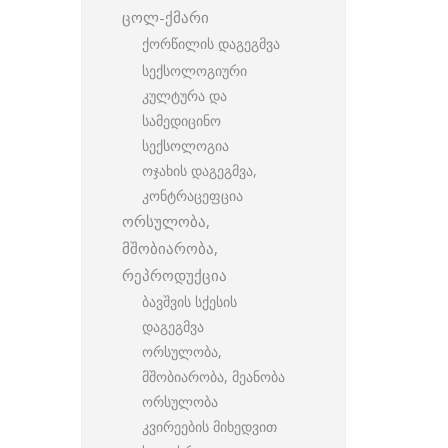
ცოლ-ქმარი
ქორწილის დაგეგმვა
სექსოლოგიური
კულტურა და
სამედიცინო
სექსოლოგია
ოჯახის დაგეგმვა,
კონტრაცეფცია
ორსულობა,
მშობიარობა,
რეპროდუქცია
ბავშვის სქესის
დაგეგმვა
ორსულობა,
მშობიარობა, მეანობა
ორსულობა
კვირეების მიხედვით