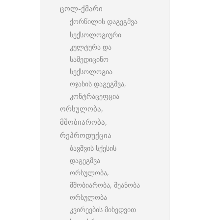
ცოლ-ქმარი
ქორწილის დაგეგმვა
სექსოლოგიური
კულტურა და
სამედიცინო
სექსოლოგია
ოჯახის დაგეგმვა,
კონტრაცეფცია
ორსულობა,
მშობიარობა,
რეპროდუქცია
ბავშვის სქესის
დაგეგმვა
ორსულობა,
მშობიარობა, მეანობა
ორსულობა
კვირეების მიხედვით