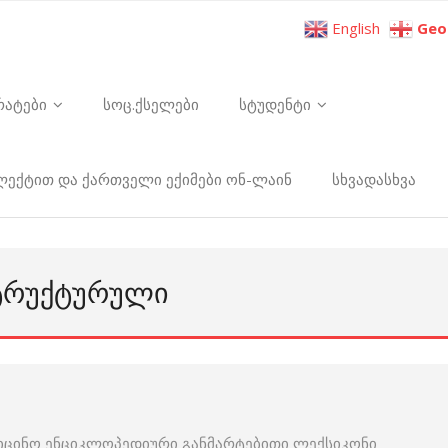
English
Geo
რატები
სოც.ქსელები
სტუდენტი
ელექტით და ქართველი ექიმები ონ-ლაინ
სხვადასხვა
ᲡᲢᲠᲣᲥᲢᲣᲠᲣᲚᲘ
იცინო ენციკლოპედიური განმარტებითი ლექსიკონი