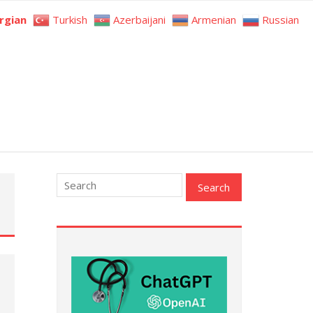
rgian
Turkish
Azerbaijani
Armenian
Russian