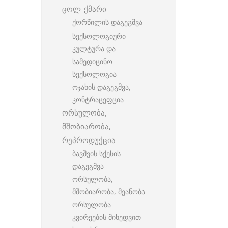
ცოლ-ქმარი
ქორწილის დაგეგმვა
სექსოლოგიური
კულტურა და
სამედიცინო
სექსოლოგია
ოჯახის დაგეგმვა,
კონტრაცეფცია
ორსულობა,
მშობიარობა,
რეპროდუქცია
ბავშვის სქესის
დაგეგმვა
ორსულობა,
მშობიარობა, მეანობა
ორსულობა
კვირეების მიხედვით