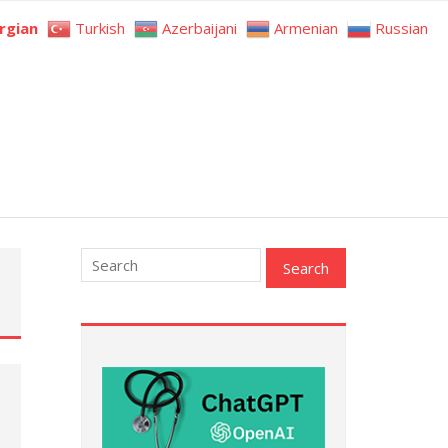
rgian
Turkish
Azerbaijani
Armenian
Russian