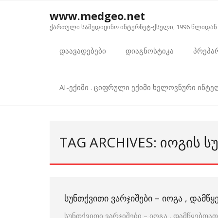
Skip
www.medgeo.net
to
ქართული სამედიცინო ინტერნეტ-ქსელი, 1996 წლიდან
content
დაავადებები
დიაგნოსტიკა
პრეპა
AI-ექიმი . ციფრული ექიმი ხელოვნური ინტ
TAG ARCHIVES: ᲘᲝᲒᲘᲡ Ს
ᲡᲣᲜᲗᲥᲕᲘᲗᲘ ᲕᲐᲠᲯᲘᲨᲔᲑᲘ – ᲘᲝᲒᲐ , ᲓᲐᲛᲬ
სუნთქვითი ვარჯიშები – იოგა , დამწყებთა