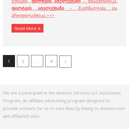
სურათი,
ფილტვის ატელექტაზი
– დიაგნოსტიკა,
ფილტვის ატელექტაზი
– მკურნალობა და
პროფილაქტიკა >>>
Read More
1
2
…
4
We are a participant in the Amazon Services LLC Associates
Program, an affiliate advertising program designed to
provide a means for us to earn fees by linking to Amazon.com
and affiliated sites