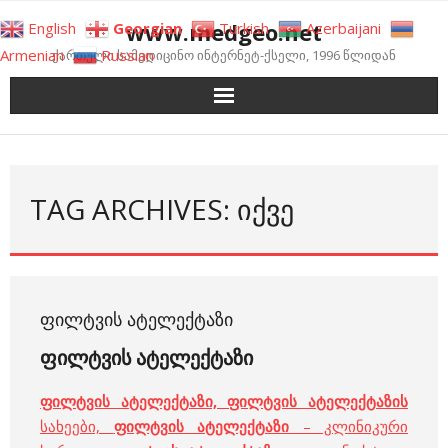
Skip
www.medgeo.net
English
Georgian
Turkish
Azerbaijani
to
Armenian
Russian
ქართული სამედიცინო ინტერნეტ-ქსელი, 1996 წლიდან
content
TAG ARCHIVES: ᲘᲥᲕᲔ
ᲤᲘᲚᲢᲕᲘᲡ ᲐᲢᲔᲚᲔᲥᲢᲐᲖᲘ
ფილტვის ატელექტაზი
ფილტვის ატელექტაზი, ფილტვის ატელექტაზის
სახეები,
ფილტვის ატელექტაზი
– კლინიკური