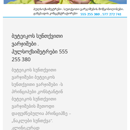
ᲑᲣᲢᲔᲘᲙᲝᲡ ᲡᲣᲜᲗᲥᲕᲘᲗᲘ
ᲕᲐᲠᲯᲘᲨᲔᲑᲘ .
ᲞᲣᲚᲡᲝᲥᲡᲘᲛᲔᲢᲠᲔᲑᲘ 555
255 380
ბუტეიკოს სუნთქვითი
ვარჯიშები ბუტეიკოს
სუნთქვითი ვარჯიშები -ს
პრინციპები კონსტანტინ
ბუტეიკოს სუნთქვითი
ვარჯიშების მეთოდი
დაფუძნებულია პრინციპზე –
„ნაკლები სუნთქვა“.
კლინიკურად