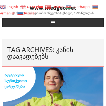
Skip
www.medgeo.net
English
Georgian
Turkish
Azerbaijani
to
Armenian
Russian
ქართული სამედიცინო ინტერნეტ-ქსელი, 1996 წლიდან
content
TAG ARCHIVES: ᲙᲐᲜᲘᲡ
ᲓᲐᲐᲕᲐᲓᲔᲑᲔᲑᲡ