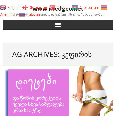
Skip
www.medgeo.net
English
Georgian
Turkish
Azerbaijani
to
Armenian
Russian
ქართული სამედიცინო ინტერნეტ-ქსელი, 1996 წლიდან
content
TAG ARCHIVES: ᲙᲔᲤᲘᲠᲘᲡ