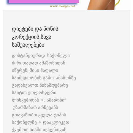
ᲓᲘᲔᲢᲔᲑᲘ ᲓᲐ ᲬᲝᲜᲘᲡ
ᲙᲝᲠᲔᲥᲪᲘᲘᲡ ᲡᲮᲕᲐ
ᲡᲐᲨᲣᲐᲚᲔᲑᲔᲑᲘ
დისტანციურად საქონელს
ძირითადად ამაზონიდან
იწერენ, მისი მაღალი
საიმედოობის გამო. ამაზონზე
გადახვალთ წინამდებარე
საიტის ჟოლოსფერი
ლინკებიდან ✧,,ამაზონი”
უზარმაზარ არჩევანს
გთავაზობთ ყველა ტიპის
საქონელზე ✧ დააკლიკეთ
ქვემოთ სიაში თქვენთვის