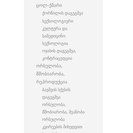
ცოლ-ქმარი
ქორწილის დაგეგმვა
სექსოლოგიური
კულტურა და
სამედიცინო
სექსოლოგია
ოჯახის დაგეგმვა,
კონტრაცეფცია
ორსულობა,
მშობიარობა,
რეპროდუქცია
ბავშვის სქესის
დაგეგმვა
ორსულობა,
მშობიარობა, მეანობა
ორსულობა
კვირეების მიხედვით