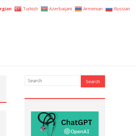
rgian
Turkish
Azerbaijani
Armenian
Russian