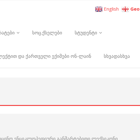
English
Geo
რატები
სოც.ქსელები
სტუდენტი
ელექტით და ქართველი ექიმები ონ-ლაინ
სხვადასხვა
იცინო ენციკლოპედიური განმარტებითი ლექსიკონი