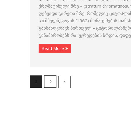
ქრომატინული შრე – (stratum chromatino
ღებვადი გარეთა შრე, რომელიც ციტოპლაზ
ს.ი.შჩელნუკოვის (1962) მონაცემების თანა
განსაზღვრავს ბირთვულ – ციტოპოლაზმური
განაპირობებს რა უჯრედების ზრდის, დიფ
Read More
1
2