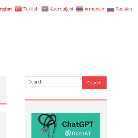
rgian
Turkish
Azerbaijani
Armenian
Russian