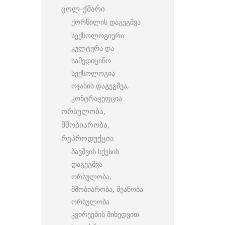
ცოლ-ქმარი
ქორწილის დაგეგმვა
სექსოლოგიური
კულტურა და
სამედიცინო
სექსოლოგია
ოჯახის დაგეგმვა,
კონტრაცეფცია
ორსულობა,
მშობიარობა,
რეპროდუქცია
ბავშვის სქესის
დაგეგმვა
ორსულობა,
მშობიარობა, მეანობა
ორსულობა
კვირეების მიხედვით