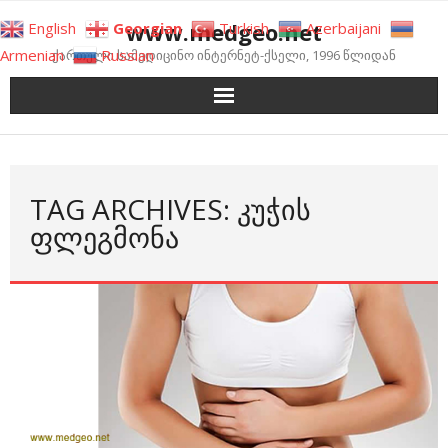
Skip
www.medgeo.net
English
Georgian
Turkish
Azerbaijani
to
Armenian
Russian
ქართული სამედიცინო ინტერნეტ-ქსელი, 1996 წლიდან
content
TAG ARCHIVES: ᲙᲣᲭᲘᲡ
ᲤᲚᲔᲒᲛᲝᲜᲐ