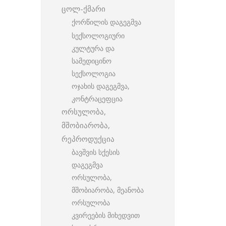
ცოლ-ქმარი
ქორწილის დაგეგმვა
სექსოლოგიური
კულტურა და
სამედიცინო
სექსოლოგია
ოჯახის დაგეგმვა,
კონტრაცეფცია
ორსულობა,
მშობიარობა,
რეპროდუქცია
ბავშვის სქესის
დაგეგმვა
ორსულობა,
მშობიარობა, მეანობა
ორსულობა
კვირეების მიხედვით