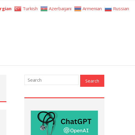
rgian
Turkish
Azerbaijani
Armenian
Russian