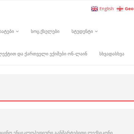
English
Geo
რატები
სოც.ქსელები
სტუდენტი
ელექტით და ქართველი ექიმები ონ-ლაინ
სხვადასხვა
იცინო ენციკლოპედიური განმარტებითი ლექსიკონი