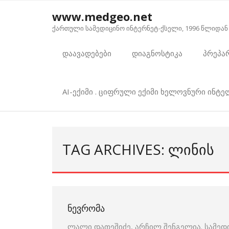
Skip
www.medgeo.net
to
ქართული სამედიცინო ინტერნეტ-ქსელი, 1996 წლიდან
content
დაავადებები
დიაგნოსტიკა
პრეპა
AI-ექიმი . ციფრული ექიმი ხელოვნური ინტ
TAG ARCHIVES: ᲚᲘᲜᲘᲡ
ᲜᲔᲕᲠᲝᲛᲐ
ლალი დათეშიძე, არჩილ შენგელია. სამედ