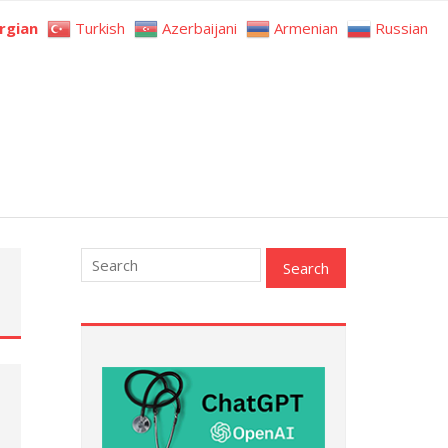
rgian
Turkish
Azerbaijani
Armenian
Russian