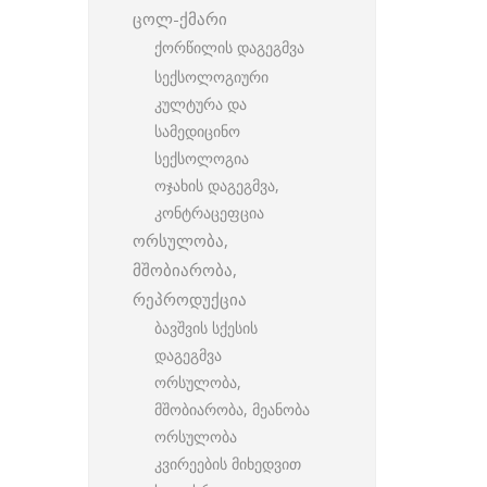
ცოლ-ქმარი
ქორწილის დაგეგმვა
სექსოლოგიური
კულტურა და
სამედიცინო
სექსოლოგია
ოჯახის დაგეგმვა,
კონტრაცეფცია
ორსულობა,
მშობიარობა,
რეპროდუქცია
ბავშვის სქესის
დაგეგმვა
ორსულობა,
მშობიარობა, მეანობა
ორსულობა
კვირეების მიხედვით