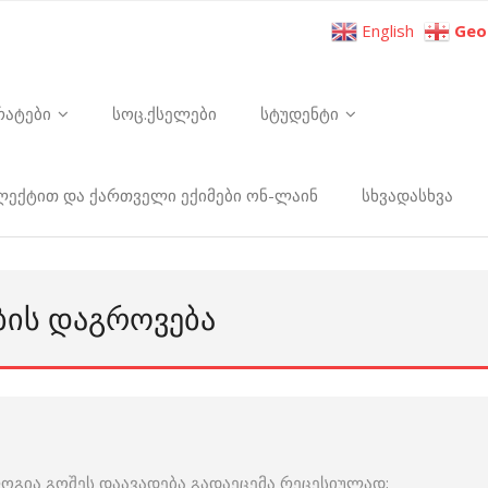
English
Geo
რატები
სოც.ქსელები
სტუდენტი
ელექტით და ქართველი ექიმები ონ-ლაინ
სხვადასხვა
ᲑᲘᲡ ᲓᲐᲒᲠᲝᲕᲔᲑᲐ
ლოგია გოშეს დაავადება გადაეცემა რეცესიულად;