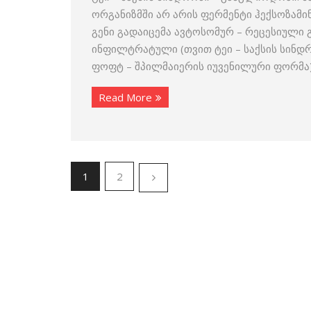
ორგანიზმში არ არის ფერმენტი ჰექსოზამი
გენი გადაიცემა ავტოსომურ – რეცესიული გ
ინფილტრატული (თვით ტეი – საქსის სინდრო
ფოფტ – შპილმაიერის იუვენილური ფორმა),
Read More
1
2