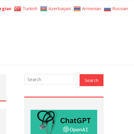
rgian
Turkish
Azerbaijani
Armenian
Russian