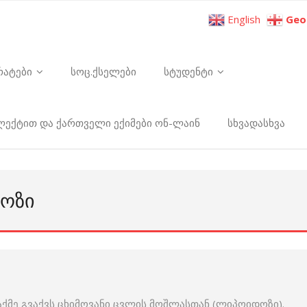
English
Geo
რატები
სოც.ქსელები
სტუდენტი
ელექტით და ქართველი ექიმები ონ-ლაინ
სხვადასხვა
ᲓᲝᲖᲘ
აქმე გვაქვს ცხიმოვანი ცვლის მოშლასთან (ლიპოიდოზი).