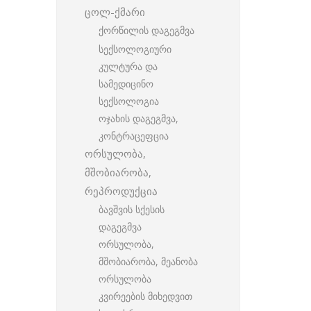
ცოლ-ქმარი
ქორწილის დაგეგმვა
სექსოლოგიური
კულტურა და
სამედიცინო
სექსოლოგია
ოჯახის დაგეგმვა,
კონტრაცეფცია
ორსულობა,
მშობიარობა,
რეპროდუქცია
ბავშვის სქესის
დაგეგმვა
ორსულობა,
მშობიარობა, მეანობა
ორსულობა
კვირეების მიხედვით