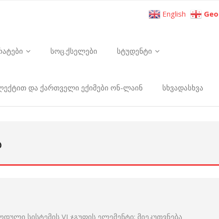
English
Geo
რატები
სოც.ქსელები
სტუდენტი
ელექტით და ქართველი ექიმები ონ-ლაინ
სხვადასხვა
Ა
იოდული სისტემის VI ჯგუფის ელემენტი; მიეკუთვნება