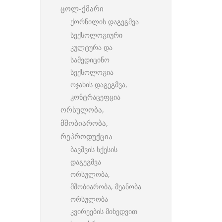
ცოლ-ქმარი
ქორწილის დაგეგმვა
სექსოლოგიური
კულტურა და
სამედიცინო
სექსოლოგია
ოჯახის დაგეგმვა,
კონტრაცეფცია
ორსულობა,
მშობიარობა,
რეპროდუქცია
ბავშვის სქესის
დაგეგმვა
ორსულობა,
მშობიარობა, მეანობა
ორსულობა
კვირეების მიხედვით