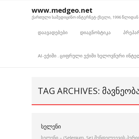
Skip
www.medgeo.net
to
ქართული სამედიცინო ინტერნეტ-ქსელი, 1996 წლიდან
content
დაავადებები
დიაგნოსტიკა
პრეპა
AI-ექიმი . ციფრული ექიმი ხელოვნური ინტ
TAG ARCHIVES: ᲛᲐᲕᲜᲔᲝᲑ
ᲡᲔᲚᲔᲜᲘ
სელენი – (Selenium, Se) მენდელეევის პერ