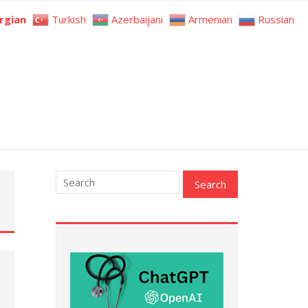
rgian
Turkish
Azerbaijani
Armenian
Russian