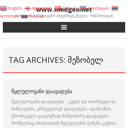
Skip
www.medgeo.net
English
Georgian
Turkish
Azerbaijani
to
Armenian
Russian
ქართული სამედიცინო ინტერნეტ-ქსელი, 1996 წლიდან
content
TAG ARCHIVES: ᲛᲔᲖᲝᲑᲔᲚ
ᲬᲧᲚᲣᲚᲝᲕᲐᲜᲘ ᲓᲐᲐᲕᲐᲓᲔᲑᲐ
წყლულოვანი დაავადება – კუჭის და თორმეტგოჯა
ნაწლავისა, კრიუველიეს დაავადება, ადამიანის
ქრონიკული ციკლურად მიმდინარე დაავადება,
რომელსაც ახასიათებს წყლულების გაჩენა კუჭისა