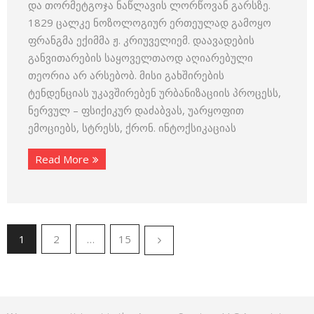
და თორმეტგოჯა ნაწლავის ლორწოვან გარსზე.
1829 ცალკე ნოზოლოგიურ ერთეულად გამოყო
ფრანგმა ექიმმა ჟ. კრიუველიემ. დაავადების
განვითარების საყოველთაოდ აღიარებული
თეორია არ არსებობ. მისი გახშირების
ტენდენციას უკავშირებენ ურბანიზაციის პროცესს,
ნერვულ – ფსიქიკურ დაძაბვას, უარყოფით
ემოციებს, სტრესს, ქრონ. ინტოქსიკაციას
Read More
1
2
…
15