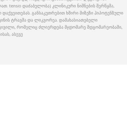
ათ. tensio დაძაბულობა) კლინიკური ნიშნების შერწყმა,
რ დაქვეითებას. განსაკუთრებით ხშირი მიზეზი ჰიპოტენზული
ვინის ტრავმა და ლიკვორეა. დამახასიათებელი
 ტკივილი, რომელიც ძლიერდება მჯდომარე მდგომარეობაში,
ისას, ასევე