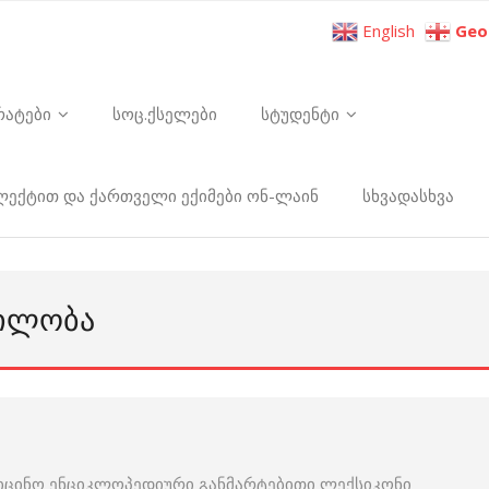
English
Geo
რატები
სოც.ქსელები
სტუდენტი
ელექტით და ქართველი ექიმები ონ-ლაინ
სხვადასხვა
ᲗᲘᲚᲝᲑᲐ
იცინო ენციკლოპედიური განმარტებითი ლექსიკონი