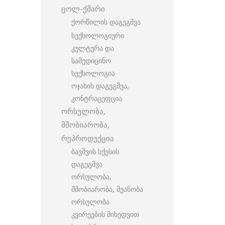
ცოლ-ქმარი
ქორწილის დაგეგმვა
სექსოლოგიური
კულტურა და
სამედიცინო
სექსოლოგია
ოჯახის დაგეგმვა,
კონტრაცეფცია
ორსულობა,
მშობიარობა,
რეპროდუქცია
ბავშვის სქესის
დაგეგმვა
ორსულობა,
მშობიარობა, მეანობა
ორსულობა
კვირეების მიხედვით