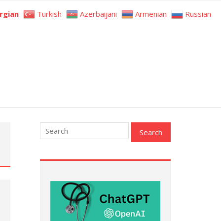
rgian
Turkish
Azerbaijani
Armenian
Russian