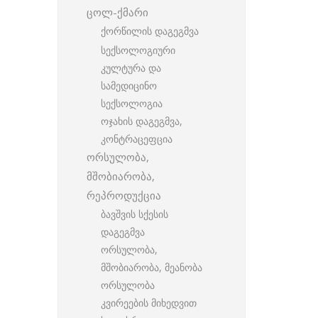
ცოლ-ქმარი
ქორწილის დაგეგმვა
სექსოლოგიური
კულტურა და
სამედიცინო
სექსოლოგია
ოჯახის დაგეგმვა,
კონტრაცეფცია
ორსულობა,
მშობიარობა,
რეპროდუქცია
ბავშვის სქესის
დაგეგმვა
ორსულობა,
მშობიარობა, მეანობა
ორსულობა
კვირეების მიხედვით