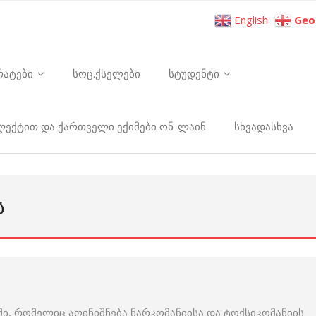
English
Geo
რატები
სოც.ქსელები
სტუდენტი
ელექტით და ქართველი ექიმები ონ-ლაინ
სხვადასხვა
Ს
ი, რომელიც აღინიშნება ნარკომანიისა და ტოქსიკომანიის