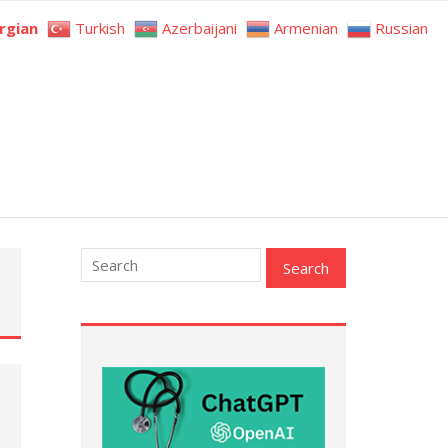
rgian
Turkish
Azerbaijani
Armenian
Russian