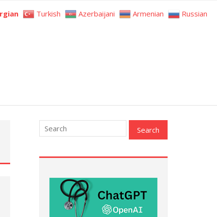
rgian
Turkish
Azerbaijani
Armenian
Russian