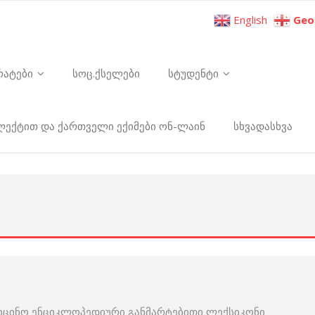
English
Geo
რატები
სოც.ქსელები
სტუდენტი
ელექტით და ქართველი ექიმები ონ-ლაინ
სხვადასხვა
იცინო ენციკლოპედიური განმარტებითი ლექსიკონი