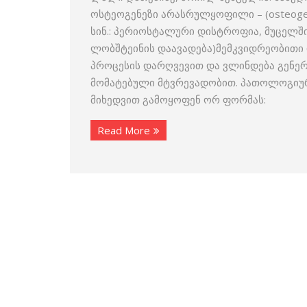
ოსტეოგენეზი არასრულყოფილი – (osteogenes
სინ.: პერიოსტალური დისტროფია, მუცელშ
ლობშტეინის დაავადება)მემკვიდრეობითი 
პროცესის დარღვევით და ვლინდება გენე
მომატებული მტვრევადობით. პათოლოგიური
მიხედვით გამოყოფენ ორ ფორმას:
Read More