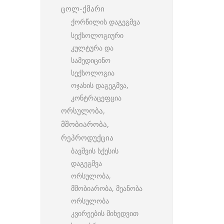
ცოლ-ქმარი
ქორწილის დაგეგმვა
სექსოლოგიური
კულტურა და
სამედიცინო
სექსოლოგია
ოჯახის დაგეგმვა,
კონტრაცეფცია
ორსულობა,
მშობიარობა,
რეპროდუქცია
ბავშვის სქესის
დაგეგმვა
ორსულობა,
მშობიარობა, მეანობა
ორსულობა
კვირეების მიხედვით