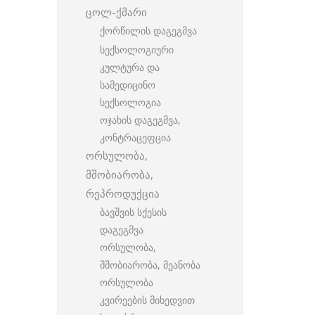
ცოლ-ქმარი
ქორწილის დაგეგმვა
სექსოლოგიური
კულტურა და
სამედიცინო
სექსოლოგია
ოჯახის დაგეგმვა,
კონტრაცეფცია
ორსულობა,
მშობიარობა,
რეპროდუქცია
ბავშვის სქესის
დაგეგმვა
ორსულობა,
მშობიარობა, მეანობა
ორსულობა
კვირეების მიხედვით