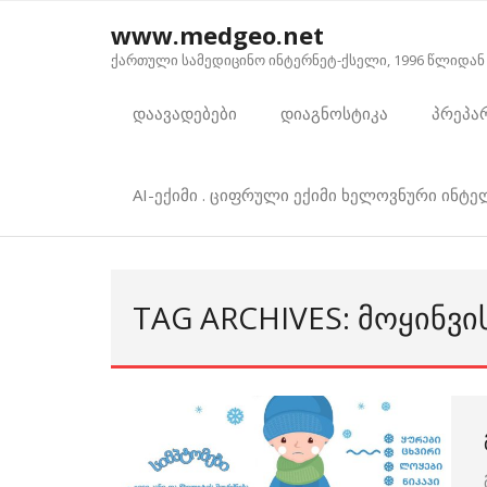
Skip
www.medgeo.net
to
ქართული სამედიცინო ინტერნეტ-ქსელი, 1996 წლიდან
content
დაავადებები
დიაგნოსტიკა
პრეპა
AI-ექიმი . ციფრული ექიმი ხელოვნური ინტ
TAG ARCHIVES: ᲛᲝᲧᲘᲜᲕ