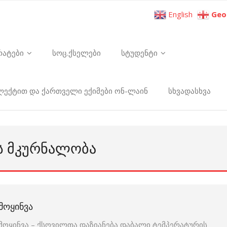
English
Geo
რატები
სოც.ქსელები
სტუდენტი
ელექტით და ქართველი ექიმები ონ-ლაინ
სხვადასხვა
ᲘᲡ ᲛᲙᲣᲠᲜᲐᲚᲝᲑᲐ
ᲛᲝᲧᲘᲜᲕᲐ
მოყინვა – ქსოვილთა დაზიანება დაბალი ტემპერატურის