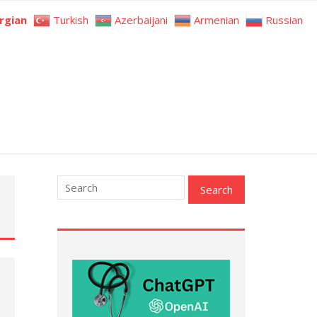
rgian
Turkish
Azerbaijani
Armenian
Russian