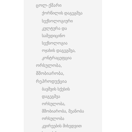
ცოლ-ქმარი
ქორწილის დაგეგმვა
სექსოლოგიური
კულტურა და
სამედიცინო
სექსოლოგია
ოჯახის დაგეგმვა,
კონტრაცეფცია
ორსულობა,
მშობიარობა,
რეპროდუქცია
ბავშვის სქესის
დაგეგმვა
ორსულობა,
მშობიარობა, მეანობა
ორსულობა
კვირეების მიხედვით