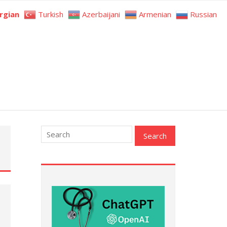
rgian
Turkish
Azerbaijani
Armenian
Russian