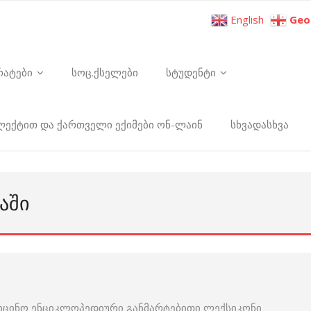
English
Geo
რატები
სოც.ქსელები
სტუდენტი
ელექტით და ქართველი ექიმები ონ-ლაინ
სხვადასხვა
ᲐᲨᲘ
იცინო ენციკლოპედიური განმარტებითი ლექსიკონი