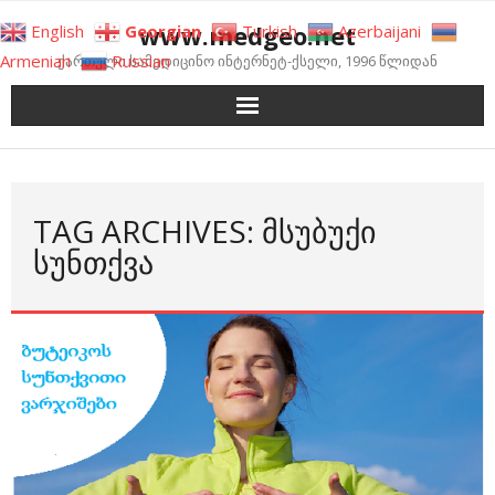
Skip
www.medgeo.net
English
Georgian
Turkish
Azerbaijani
to
Armenian
Russian
ქართული სამედიცინო ინტერნეტ-ქსელი, 1996 წლიდან
content
TAG ARCHIVES: ᲛᲡᲣᲑᲣᲥᲘ
ᲡᲣᲜᲗᲥᲕᲐ