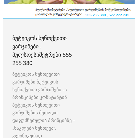
ᲑᲣᲢᲔᲘᲙᲝᲡ ᲡᲣᲜᲗᲥᲕᲘᲗᲘ
ᲕᲐᲠᲯᲘᲨᲔᲑᲘ .
ᲞᲣᲚᲡᲝᲥᲡᲘᲛᲔᲢᲠᲔᲑᲘ 555
255 380
ბუტეიკოს სუნთქვითი
ვარჯიშები ბუტეიკოს
სუნთქვითი ვარჯიშები -ს
პრინციპები კონსტანტინ
ბუტეიკოს სუნთქვითი
ვარჯიშების მეთოდი
დაფუძნებულია პრინციპზე –
„ნაკლები სუნთქვა“.
კლინიკურად