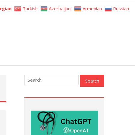
rgian
Turkish
Azerbaijani
Armenian
Russian