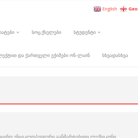
English
Geo
რატები
სოც.ქსელები
სტუდენტი
ელექტით და ქართველი ექიმები ონ-ლაინ
სხვადასხვა
იცინო ენციკლოპედიური განმარტებითი ლექსიკონი