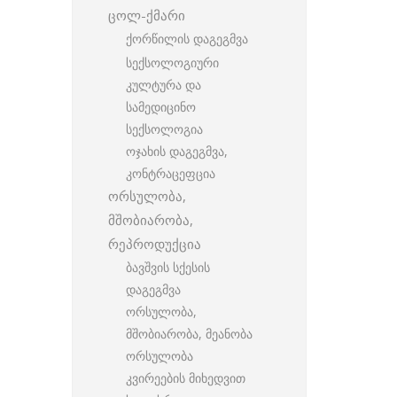
ცოლ-ქმარი
ქორწილის დაგეგმვა
სექსოლოგიური
კულტურა და
სამედიცინო
სექსოლოგია
ოჯახის დაგეგმვა,
კონტრაცეფცია
ორსულობა,
მშობიარობა,
რეპროდუქცია
ბავშვის სქესის
დაგეგმვა
ორსულობა,
მშობიარობა, მეანობა
ორსულობა
კვირეების მიხედვით