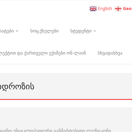
English
Geo
რატები
სოც.ქსელები
სტუდენტი
ელექტით და ქართველი ექიმები ონ-ლაინ
სხვადასხვა
ᲰᲘᲓᲠᲝᲖᲘᲡ
იცინო ენციკლოპედიური განმარტებითი ლექსიკონი