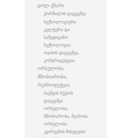
ცოლ-ქმარი
ქორწილის დაგეგმვა
სექსოლოგიური
კულტურა და
სამედიცინო
სექსოლოგია
ოჯახის დაგეგმვა,
კონტრაცეფცია
ორსულობა,
მშობიარობა,
რეპროდუქცია
ბავშვის სქესის
დაგეგმვა
ორსულობა,
მშობიარობა, მეანობა
ორსულობა
კვირეების მიხედვით