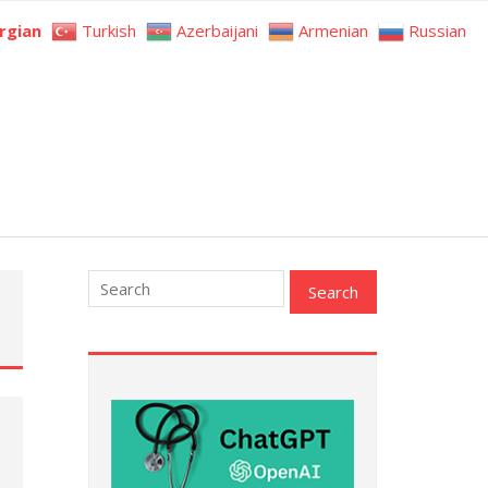
rgian
Turkish
Azerbaijani
Armenian
Russian