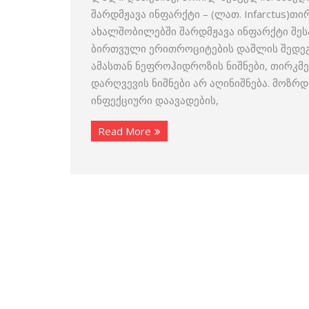
შარდმჟავა ინფარქტი – (ლათ. Infarctus)
ახალშობილებში შარდმჟავა ინფარქტი შე
ბირთვული ერითროციტების დაშლის შედეგ
ამასთან ნეფროჰიდროზის ნიშნები, თირკმე
დარღვევის ნიშნები არ აღინიშნება. მოზრ
ინფექციური დაავადების,
Read More