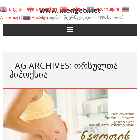
Skip
www.medgeo.net
English
Georgian
Turkish
Azerbaijani
to
Armenian
Russian
ქართული სამედიცინო ინტერნეტ-ქსელი, 1996 წლიდან
content
TAG ARCHIVES: ᲝᲠᲡᲣᲚᲗᲐ
ᲰᲘᲞᲝᲥᲡᲘᲐ