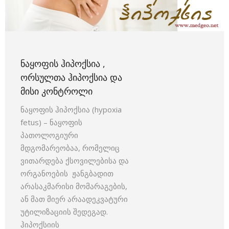
ᲜᲐᲧᲝᲤᲘᲡ ᲰᲘᲞᲝᲥᲡᲘᲐ ,
ᲝᲠᲡᲣᲚᲗᲐ ᲰᲘᲞᲝᲥᲡᲘᲐ ᲓᲐ
ᲛᲘᲡᲘ ᲙᲝᲜᲢᲠᲝᲚᲘ
ნაყოფის ჰიპოქსია (hypoxia
fetus) – ნაყოფის
პათოლოგიური
მდგომარეობაა, რომელიც
ვითარდება ქსოვილებისა და
ორგანოების ჟანგბადით
არასაკმარისი მომარაგების,
ან მათ მიერ არაადეკვატური
უტილიზაციის შედეგად.
ჰიპოქსიის