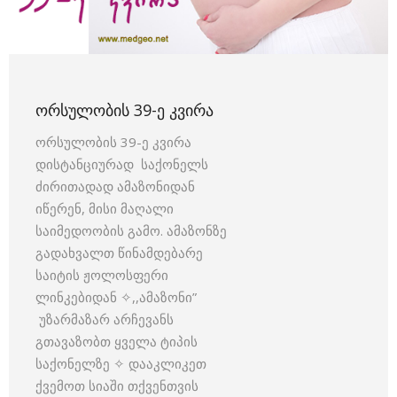
ᲝᲠᲡᲣᲚᲝᲑᲘᲡ 39-Ე ᲙᲕᲘᲠᲐ
ორსულობის 39-ე კვირა
დისტანციურად საქონელს
ძირითადად ამაზონიდან
იწერენ, მისი მაღალი
საიმედოობის გამო. ამაზონზე
გადახვალთ წინამდებარე
საიტის ჟოლოსფერი
ლინკებიდან ✧,,ამაზონი”
უზარმაზარ არჩევანს
გთავაზობთ ყველა ტიპის
საქონელზე ✧ დააკლიკეთ
ქვემოთ სიაში თქვენთვის