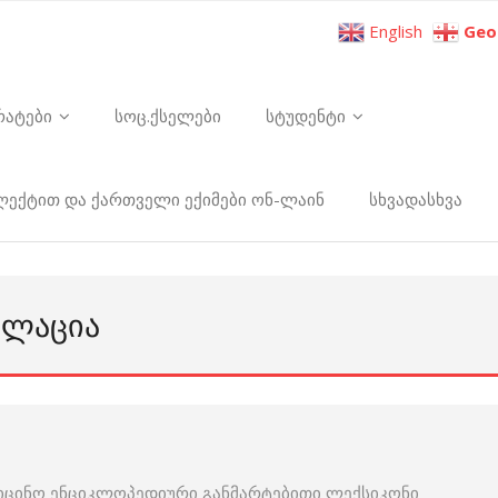
English
Geo
რატები
სოც.ქსელები
სტუდენტი
ელექტით და ქართველი ექიმები ონ-ლაინ
სხვადასხვა
ᲐᲚᲐᲪᲘᲐ
იცინო ენციკლოპედიური განმარტებითი ლექსიკონი