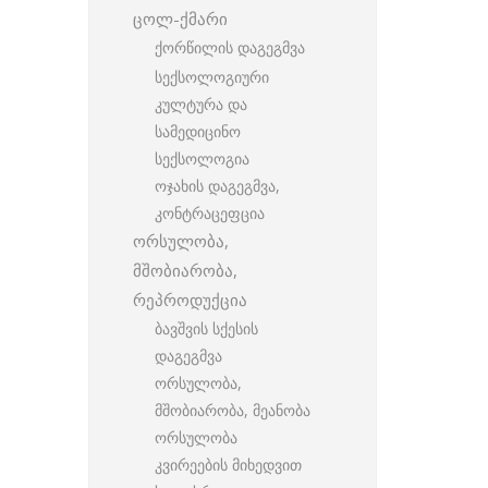
ცოლ-ქმარი
ქორწილის დაგეგმვა
სექსოლოგიური
კულტურა და
სამედიცინო
სექსოლოგია
ოჯახის დაგეგმვა,
კონტრაცეფცია
ორსულობა,
მშობიარობა,
რეპროდუქცია
ბავშვის სქესის
დაგეგმვა
ორსულობა,
მშობიარობა, მეანობა
ორსულობა
კვირეების მიხედვით