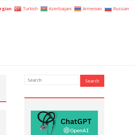
rgian
Turkish
Azerbaijani
Armenian
Russian