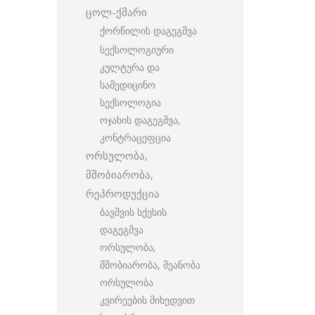
ცოლ-ქმარი
ქორწილის დაგეგმვა
სექსოლოგიური
კულტურა და
სამედიცინო
სექსოლოგია
ოჯახის დაგეგმვა,
კონტრაცეფცია
ორსულობა,
მშობიარობა,
რეპროდუქცია
ბავშვის სქესის
დაგეგმვა
ორსულობა,
მშობიარობა, მეანობა
ორსულობა
კვირეების მიხედვით