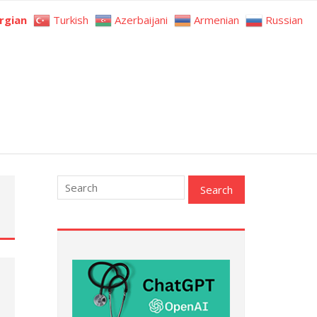
rgian
Turkish
Azerbaijani
Armenian
Russian