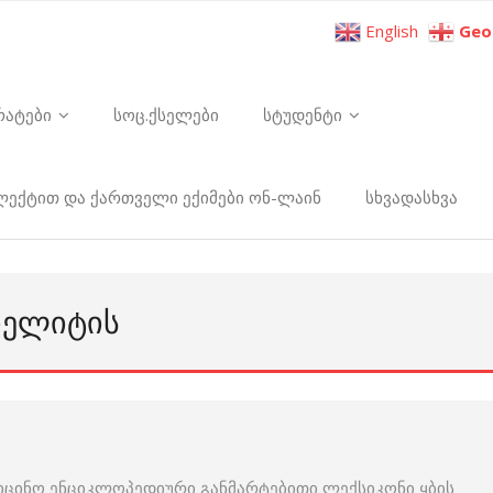
English
Geo
რატები
სოც.ქსელები
სტუდენტი
ელექტით და ქართველი ექიმები ონ-ლაინ
სხვადასხვა
ᲘᲔᲚᲘᲢᲘᲡ
იცინო ენციკლოპედიური განმარტებითი ლექსიკონი ყბის