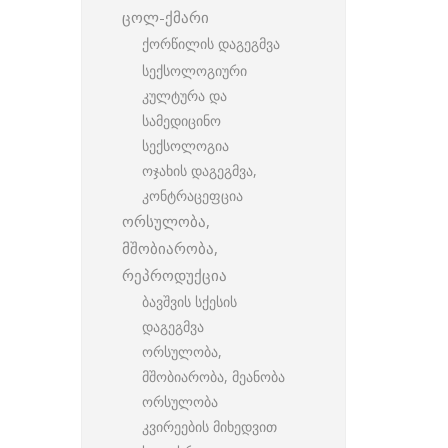
ცოლ-ქმარი
ქორწილის დაგეგმვა
სექსოლოგიური
კულტურა და
სამედიცინო
სექსოლოგია
ოჯახის დაგეგმვა,
კონტრაცეფცია
ორსულობა,
მშობიარობა,
რეპროდუქცია
ბავშვის სქესის
დაგეგმვა
ორსულობა,
მშობიარობა, მეანობა
ორსულობა
კვირეების მიხედვით