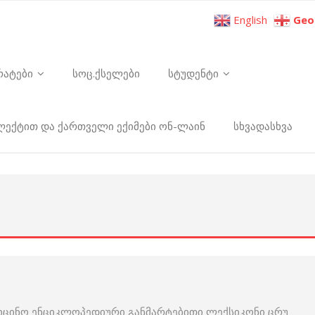
English
Geo
რატები
სოც.ქსელები
სტუდენტი
ელექტით და ქართველი ექიმები ონ-ლაინ
სხვადასხვა
იცინო ენციკლოპედიური განმარტებითი ლექსიკონი ცრუ