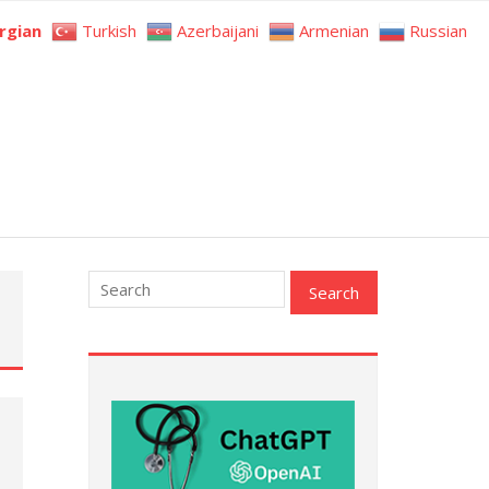
rgian
Turkish
Azerbaijani
Armenian
Russian