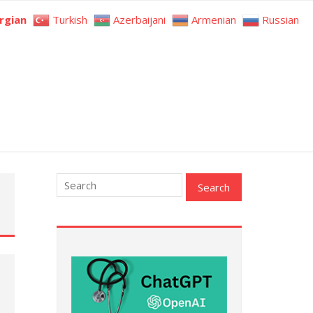
rgian
Turkish
Azerbaijani
Armenian
Russian