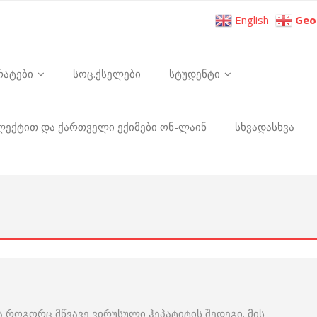
English
Geo
რატები
სოც.ქსელები
სტუდენტი
ელექტით და ქართველი ექიმები ონ-ლაინ
სხვადასხვა
 როგორც მწვავე ვირუსული ჰეპატიტის შედეგი. მის