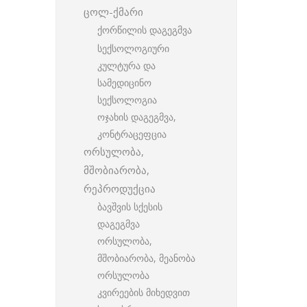
ცოლ-ქმარი
ქორწილის დაგეგმვა
სექსოლოგიური
კულტურა და
სამედიცინო
სექსოლოგია
ოჯახის დაგეგმვა,
კონტრაცეფცია
ორსულობა,
მშობიარობა,
რეპროდუქცია
ბავშვის სქესის
დაგეგმვა
ორსულობა,
მშობიარობა, მეანობა
ორსულობა
კვირეების მიხედვით