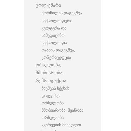
ცოლ-ქმარი
ქორწილის დაგეგმვა
სექსოლოგიური
კულტურა და
სამედიცინო
სექსოლოგია
ოჯახის დაგეგმვა,
კონტრაცეფცია
ორსულობა,
მშობიარობა,
რეპროდუქცია
ბავშვის სქესის
დაგეგმვა
ორსულობა,
მშობიარობა, მეანობა
ორსულობა
კვირეების მიხედვით