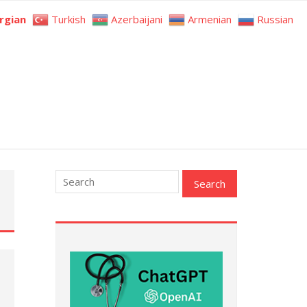
rgian
Turkish
Azerbaijani
Armenian
Russian