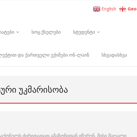
English
Geo
რატები
სოც.ქსელები
სტუდენტი
ელექტით და ქართველი ექიმები ონ-ლაინ
სხვადასხვა
ᲢᲣᲠᲘ ᲣᲙᲛᲐᲠᲘᲡᲝᲑᲐ
აქონელს ძირითადად ამაზონიდან იწერენ, მისი მაღალი