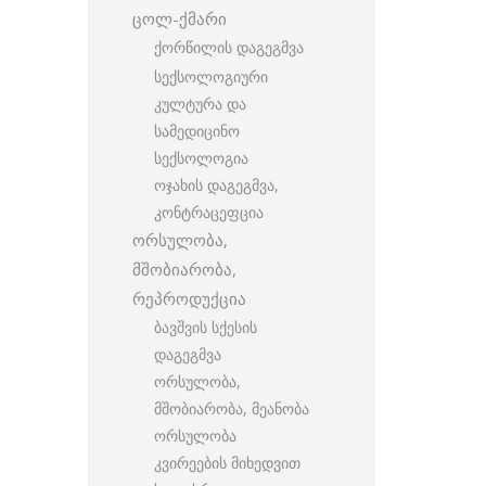
ცოლ-ქმარი
ქორწილის დაგეგმვა
სექსოლოგიური
კულტურა და
სამედიცინო
სექსოლოგია
ოჯახის დაგეგმვა,
კონტრაცეფცია
ორსულობა,
მშობიარობა,
რეპროდუქცია
ბავშვის სქესის
დაგეგმვა
ორსულობა,
მშობიარობა, მეანობა
ორსულობა
კვირეების მიხედვით