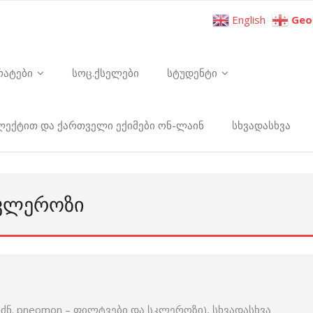
English
Geo
რატები
სოც.ქსელები
სტუდენტი
ელექტით და ქართველი ექიმები ონ-ლაინ
სხვადასხვა
ᲡᲙᲚᲔᲠᲝᲖᲘ
ნ. pneomon – ფილტვები და სკლეროზი), სხვადასხვა