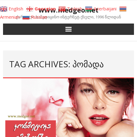
Skip
www.medgeo.net
English
Georgian
Turkish
Azerbaijani
to
Armenian
Russian
ქართული სამედიცინო ინტერნეტ-ქსელი, 1996 წლიდან
content
TAG ARCHIVES: ᲞᲝᲛᲐᲓᲐ