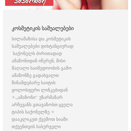
ᲙᲝᲡᲛᲔᲢᲘᲙᲘᲡ ᲡᲐᲨᲣᲐᲚᲔᲑᲔᲑᲘ
სილამაზისა და კოსმეტიკის
საშუალებები დისტანციურად
საქონელს ძირითადად
ამაზონიდან იწერენ, მისი
მაღალი საიმედოობის გამო.
ამაზონზე გადახვალთ
წინამდებარე საიტის
ჟოლოსფერი ლინკებიდან
✧,,ამაზონი” უზარმაზარ
არჩევანს გთავაზობთ ყველა
ტიპის საქონელზე ✧
დააკლიკეთ ქვემოთ სიაში
თქვენთვის სასურველი