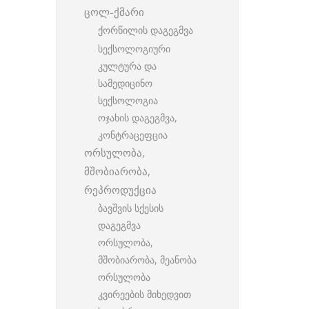
ცოლ-ქმარი
ქორწილის დაგეგმვა
სექსოლოგიური
კულტურა და
სამედიცინო
სექსოლოგია
ოჯახის დაგეგმვა,
კონტრაცეფცია
ორსულობა,
მშობიარობა,
რეპროდუქცია
ბავშვის სქესის
დაგეგმვა
ორსულობა,
მშობიარობა, მეანობა
ორსულობა
კვირეების მიხედვით