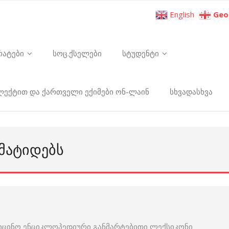
English
Geo
რატები
სოც.ქსელები
სტუდენტი
ელექტით და ქართველი ექიმები ონ-ლაინ
სხვადასხვა
ᲠᲛᲐᲢᲘᲓᲔᲑᲡ
იცინო ენციკლოპედიური განმარტებითი ლექსიკონი