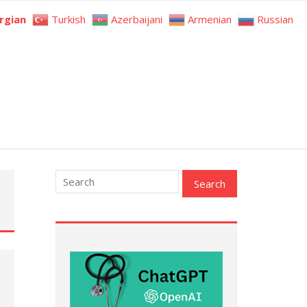
rgian
Turkish
Azerbaijani
Armenian
Russian