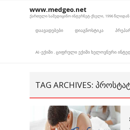
Skip
www.medgeo.net
to
ქართული სამედიცინო ინტერნეტ-ქსელი, 1996 წლიდან
content
დაავადებები
დიაგნოსტიკა
პრეპა
AI-ექიმი . ციფრული ექიმი ხელოვნური ინტ
TAG ARCHIVES: ᲞᲠᲝᲡᲢᲐ