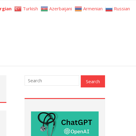
rgian
Turkish
Azerbaijani
Armenian
Russian