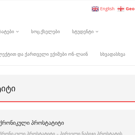
English
Geo
რატები
სოც.ქსელები
სტუდენტი
ელექტით და ქართველი ექიმები ონ-ლაინ
სხვადასხვა
ᲢᲘᲢᲘ
ᲥᲠᲝᲜᲘᲙᲣᲚᲘ ᲞᲠᲝᲡᲢᲐᲢᲘᲢᲘ
ქრონიკული პროსტატიტი – პირველი ნაბიჯი პროსტატის