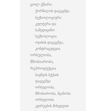
ცოლ-ქმარი
ქორწილის დაგეგმვა
სექსოლოგიური
კულტურა და
სამედიცინო
სექსოლოგია
ოჯახის დაგეგმვა,
კონტრაცეფცია
ორსულობა,
მშობიარობა,
რეპროდუქცია
ბავშვის სქესის
დაგეგმვა
ორსულობა,
მშობიარობა, მეანობა
ორსულობა
კვირეების მიხედვით