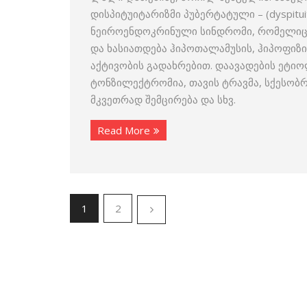
დისპიტუიტარიზმი პუბერტატული – (dyspituita
ნეიროენდოკრინული სინდრომი, რომელიც 
და ხასიათდება ჰიპოთალამუსის, ჰიპოფიზ
აქტივობის გადახრებით. დაავადების ეტიო
ტონზილექტრომია, თავის ტრავმა, სქესობრ
მკვეთრად შემცირება და სხვ.
Read More
1
2