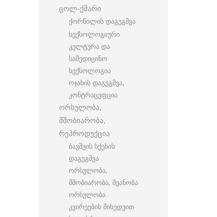
ცოლ-ქმარი
ქორწილის დაგეგმვა
სექსოლოგიური
კულტურა და
სამედიცინო
სექსოლოგია
ოჯახის დაგეგმვა,
კონტრაცეფცია
ორსულობა,
მშობიარობა,
რეპროდუქცია
ბავშვის სქესის
დაგეგმვა
ორსულობა,
მშობიარობა, მეანობა
ორსულობა
კვირეების მიხედვით