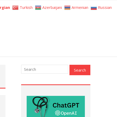
rgian
Turkish
Azerbaijani
Armenian
Russian