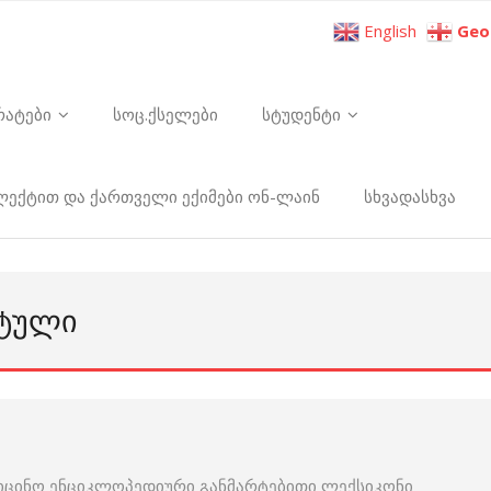
English
Geo
რატები
სოც.ქსელები
სტუდენტი
ელექტით და ქართველი ექიმები ონ-ლაინ
სხვადასხვა
ᲐᲢᲣᲚᲘ
იცინო ენციკლოპედიური განმარტებითი ლექსიკონი