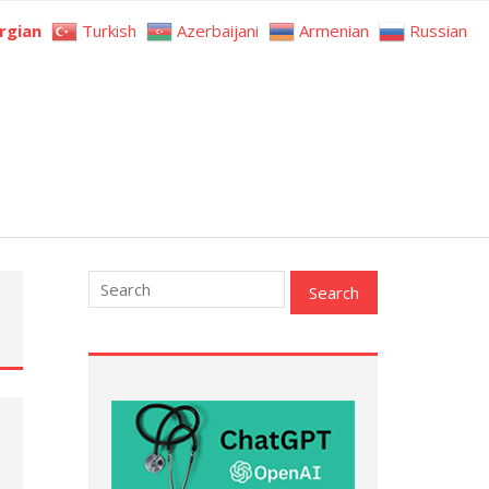
rgian
Turkish
Azerbaijani
Armenian
Russian