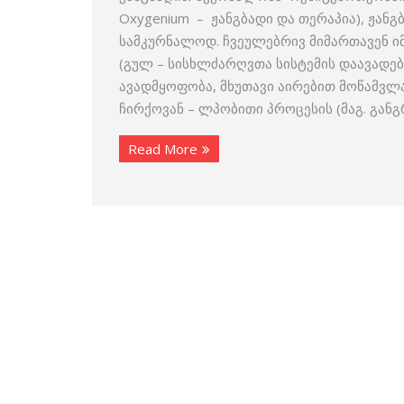
Oxygenium – ჟანგბადი და თერაპია), ჟანგ
სამკურნალოდ. ჩვეულებრივ მიმართავენ ი
(გულ – სისხლძარღვთა სისტემის დაავადებ
ავადმყოფობა, მხუთავი აირებით მოწამვლა
ჩირქოვან – ლპობითი პროცესის (მაგ. განგრ
Read More