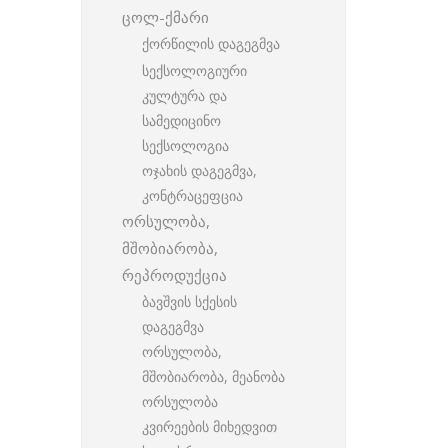
ცოლ-ქმარი
ქორწილის დაგეგმვა
სექსოლოგიური
კულტურა და
სამედიცინო
სექსოლოგია
ოჯახის დაგეგმვა,
კონტრაცეფცია
ორსულობა,
მშობიარობა,
რეპროდუქცია
ბავშვის სქესის
დაგეგმვა
ორსულობა,
მშობიარობა, მეანობა
ორსულობა
კვირეების მიხედვით