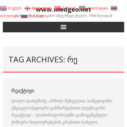
Skip
www.medgeo.net
English
Georgian
Turkish
Azerbaijani
to
Armenian
Russian
ქართული სამედიცინო ინტერნეტ-ქსელი, 1996 წლიდან
content
TAG ARCHIVES: ᲠᲔ
ᲠᲔᲐᲥᲢᲘᲕᲘ
ლალი დათეშიძე, არჩილ შენგელია. სამედიცინო
ენციკლოპედიური განმარტებითი ლექსიკონი
რეაქტივი – ლაბორატორიებში გამოყენებული
ქიმიური ნივთიერებების კრებითი სახელი.